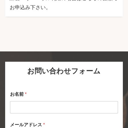
お申込み下さい。
お問い合わせフォーム
お名前
*
電
メールアドレス
*
話