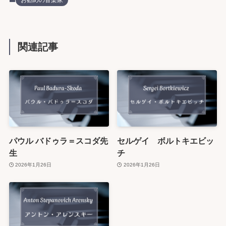
お勧めの音楽家
関連記事
パウル バドゥラ＝スコダ先
セルゲイ ボルトキエビッ
生
チ
2026年1月26日
2026年1月26日