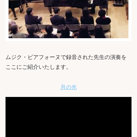
ムジク・ピアフォーヌで録音された先生の演奏を
ここにご紹介いたします。
月の光