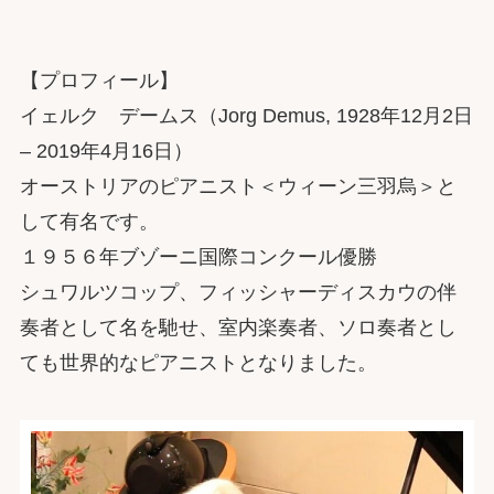
【プロフィール】
イェルク デームス（Jorg Demus, 1928年12月2日
– 2019年4月16日）
オーストリアのピアニスト＜ウィーン三羽烏＞と
して有名です。
１９５６年ブゾーニ国際コンクール優勝
シュワルツコップ、フィッシャーディスカウの伴
奏者として名を馳せ、室内楽奏者、ソロ奏者とし
ても世界的なピアニストとなりました。