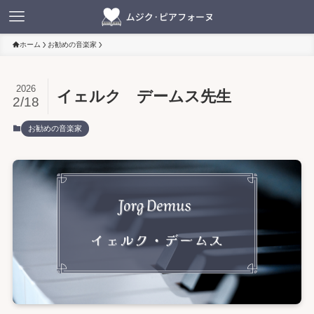
ホーム
お勧めの音楽家
2026
イェルク デームス先生
2/18
お勧めの音楽家