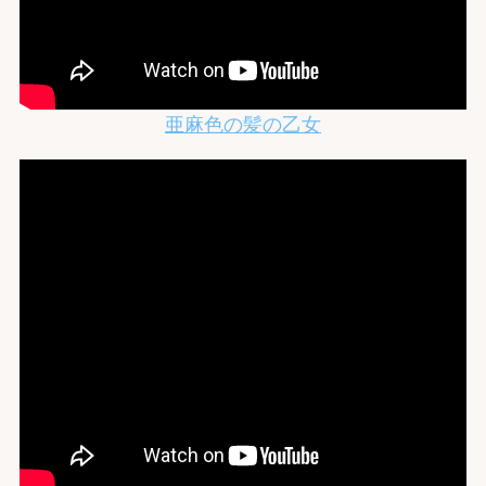
亜麻色の髪の乙女