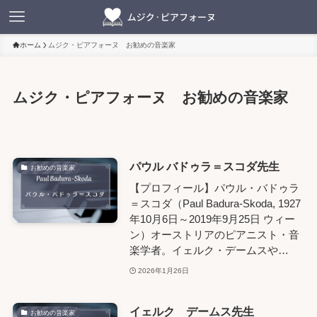
ホーム
ムジク・ピアフォーヌ お勧めの音楽家
ムジク・ピアフォーヌ お勧めの音楽家
パウル バドゥラ＝スコダ先生
お勧めの音楽家
【プロフィール】パウル・バドゥラ
＝スコダ（Paul Badura-Skoda, 1927
年10月6日～2019年9月25日 ウィー
ン）オーストリアのピアニスト・音
楽学者。イェルク・デームスや…
2026年1月26日
イェルク デームス先生
お勧めの音楽家