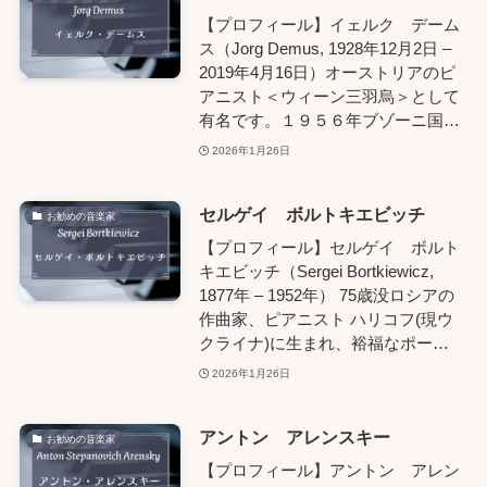
【プロフィール】イェルク デーム
ス（Jorg Demus, 1928年12月2日 –
2019年4月16日）オーストリアのピ
アニスト＜ウィーン三羽烏＞として
有名です。１９５６年ブゾーニ国…
2026年1月26日
セルゲイ ボルトキエビッチ
お勧めの音楽家
【プロフィール】セルゲイ ボルト
キエビッチ（Sergei Bortkiewicz,
1877年 – 1952年） 75歳没ロシアの
作曲家、ピアニスト ハリコフ(現ウ
クライナ)に生まれ、裕福なポー…
2026年1月26日
アントン アレンスキー
お勧めの音楽家
【プロフィール】アントン アレン