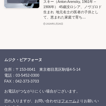
スキー（Anton Arensky, 1961年 –
1906年） 45歳没ロシア、ノヴゴロド
生まれ 地元名士の医者の子供とし
て、恵まれた家庭で育ち…
2026年1月26日
ムジク・ピアフォーヌ
住所：〒153-0041 東京都目黒区駒場4-5-14
電話：03-5452-0300
FAX：
042-373-3703
お電話がつながりにくい場合がございます。
恐れ入りますが、お問い合わせは
フォーム
よりお願いい